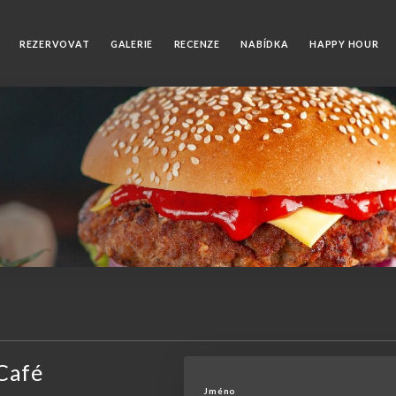
REZERVOVAT
GALERIE
RECENZE
NABÍDKA
HAPPY HOUR
Café
Jméno