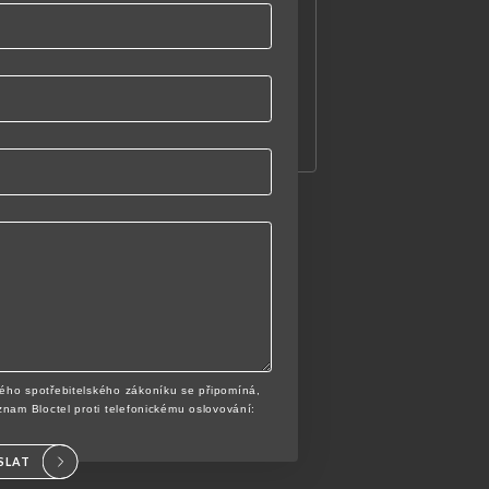
ého spotřebitelského zákoníku se připomíná,
znam Bloctel proti telefonickému oslovování:
SLAT