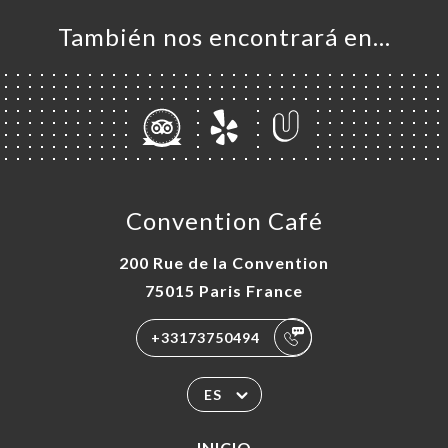
También nos encontrará en…
Convention Café
200 Rue de la Convention
75015 Paris France
+33173750494
ES
INICIO