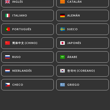
INGLÉS
INGLÉS
CATALÁN
CATALÁN
ITALIANO
ITALIANO
ALEMÁN
ALEMÁN
PORTUGUÉS
PORTUGUÉS
SUECO
SUECO
简体中文 (CHINO)
简体中文 (CHINO)
JAPONÉS
JAPONÉS
RUSO
RUSO
ÁRABE
ÁRABE
한국어 (COREANO)
한국어 (COREANO)
NEERLANDÉS
NEERLANDÉS
CHECO
CHECO
GRIEGO
GRIEGO