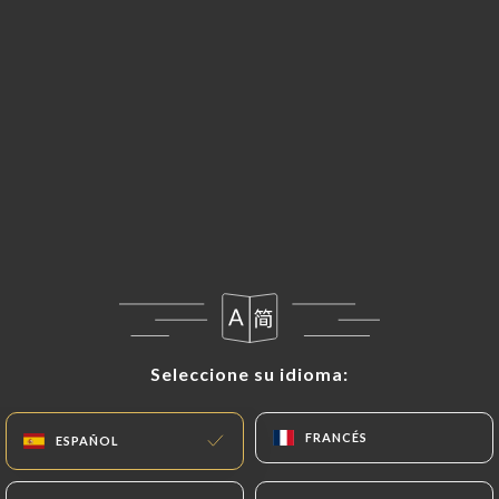
Seleccione su idioma:
Seleccione su idioma:
FRANCÉS
FRANCÉS
ESPAÑOL
ESPAÑOL