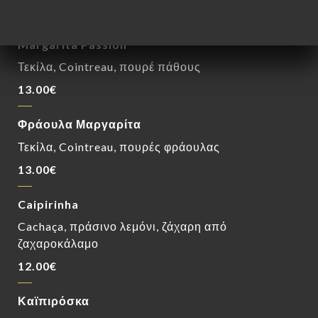
12.00€
Margarita Passion
Τεκίλα, Cointreau, πουρέ πάθους
13.00€
Φράουλα Μαργαρίτα
Τεκίλα, Cointreau, πουρές φράουλας
13.00€
Caipirinha
Cachaça, πράσινο λεμόνι, ζάχαρη από
ζαχαροκάλαμο
12.00€
Καϊπιρόσκα