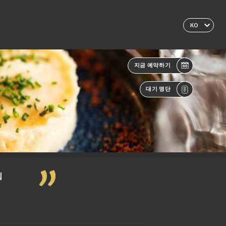
KO
지금 예약하기
대기 명단
N