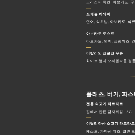
크리스피 치킨, 아보카도, 구
포케볼 하와이
연어, 식초밥, 아보카도, 석류,
아보카도 토스트
아보카도, 연어, 크림치즈, 컨
이탈리안 크로크 무슈
화이트 햄과 모짜렐라를 곁들
플래츠, 버거, 파스
전통 쇠고기 타르타르
집에서 만든 감자튀김 - SG
이탈리아산 소고기 타르타
페스토, 파마산 치즈, 말린 토